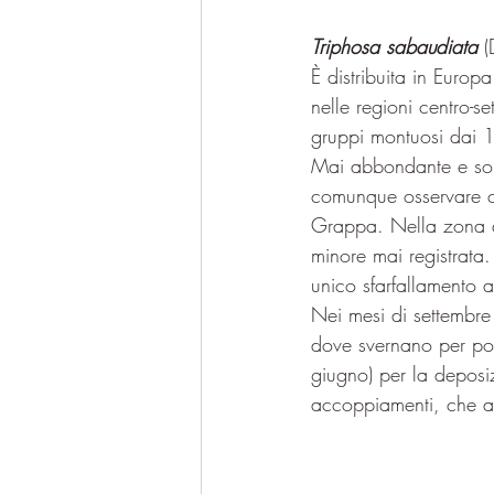
Triphosa sabaudiata
 
È distribuita in Europ
nelle regioni centro-se
gruppi montuosi dai 1
Mai abbondante e soli
comunque osservare 
Grappa. Nella zona di
minore mai registrata. 
unico sfarfallamento a
Nei mesi di settembre e
dove svernano per poi
giugno) per la deposi
accoppiamenti, che av