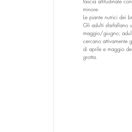
fascia altitudinale co
minore.
Le piante nutrici dei 
Gli adulti sfarfallano
maggio/giugno; adulto
cercano attivamente gro
di aprile e maggio de
grotta.