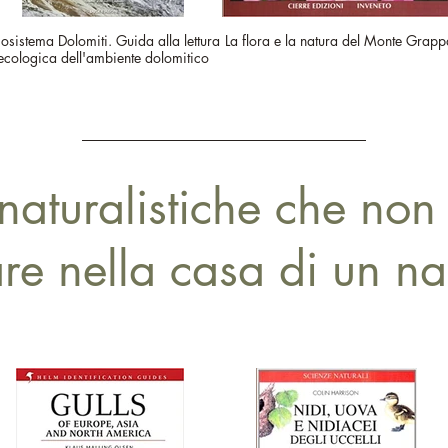
osistema Dolomiti. Guida alla lettura
La flora e la natura del Monte Grapp
ecologica dell'ambiente dolomitico
 naturalistiche che no
 nella casa di un natu