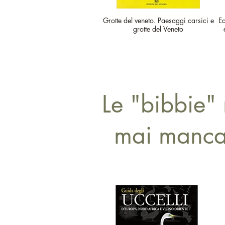
Grotte del veneto. Paesaggi carsici e
Ec
grotte del Veneto
Le "bibbie"
mai mancare