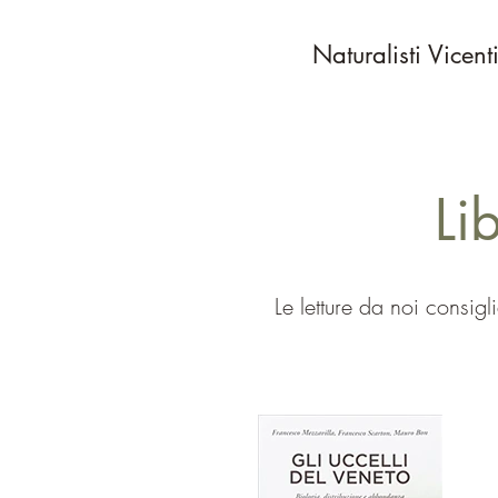
Naturalisti Vicent
Li
Le letture da noi consigl