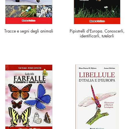
Tracce e segni degli animali
Pipistrelli d'Europa. Conoscerli,
identificarli, tutelarli