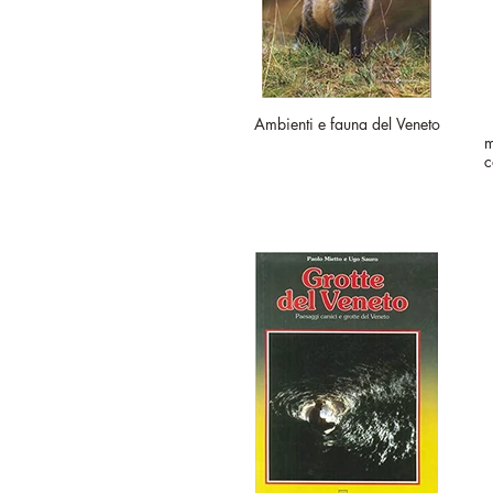
Ambienti e fauna del Veneto
m
c