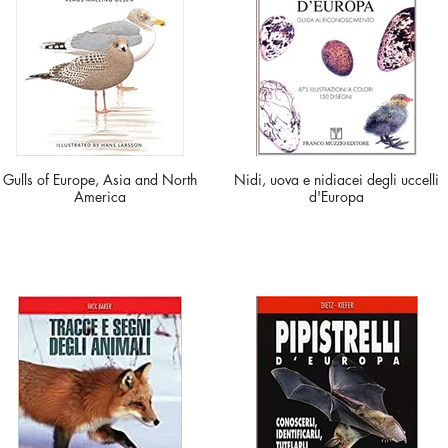
Gulls of Europe, Asia and North
Nidi, uova e nidiacei degli uccelli
America
d'Europa