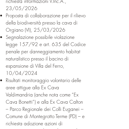
richiesta informazioni V.Inc.A.,
23/05/2026
Proposta di collaborazione per il rilievo
della biodiversità presso la cava di
Orgiano (VI), 25/03/2026
Segnalazione possibile violazione
legge 157/92 e art. 635 del Codice
penale per danneggiamento habitat
naturalistico presso il bacino di
espansione di Villa del Ferro,
10/04/2024​
Risultati monitoraggio volontario delle
aree attigue alla Ex Cava
Valdimandria (anche nota come “Ex
Cava Bonetti”) e alla Ex Cava Calton
– Parco Regionale dei Colli Euganei –
Comune di Montegrotto Terme (PD) – e
richiesta adozione azioni di