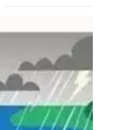
pulito i fiumi. Ma davvero le cose stanno così?