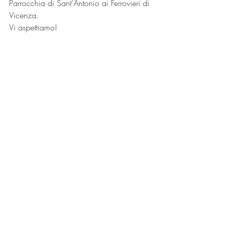
Parrocchia di Sant'Antonio ai Ferrovieri di 
Vicenza.
Vi aspettiamo! 